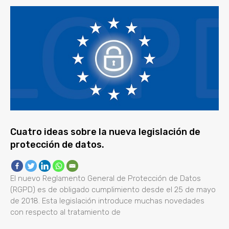
Cuatro ideas sobre la nueva legislación de
protección de datos.
El nuevo Reglamento General de Protección de Datos
(RGPD) es de obligado cumplimiento desde el 25 de mayo
de 2018. Esta legislación introduce muchas novedades
con respecto al tratamiento de