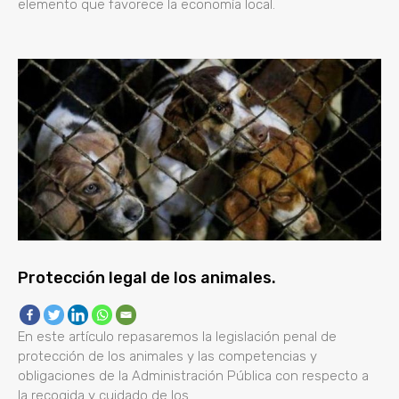
elemento que favorece la economía local.
Protección legal de los animales.
En este artículo repasaremos la legislación penal de
protección de los animales y las competencias y
obligaciones de la Administración Pública con respecto a
la recogida y cuidado de los