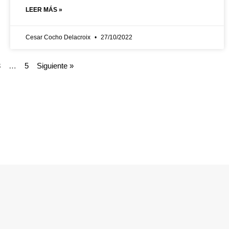
LEER MÁS »
Cesar Cocho Delacroix
27/10/2022
3
…
5
Siguiente »