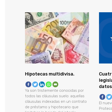
Hipotecas multidivisa.
Cuatr
legis
datos
Ya son tristemente conocidas por
todos las cláusulas suelo: aquellas
cláusulas indexadas en un contrato
El nue
de préstamo y hipotecario que
Protec