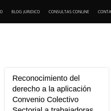
IO
BLOG JURIDICO
CONSULTAS CONLINE
CONT
e
Page
Page
Reconocimiento del
derecho a la aplicación
Convenio Colectivo
Sectorial a trabajadoras