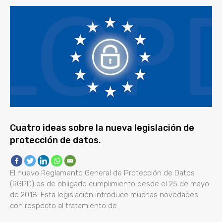
Cuatro ideas sobre la nueva legislación de
protección de datos.
El nuevo Reglamento General de Protección de Datos
(RGPD) es de obligado cumplimiento desde el 25 de mayo
de 2018. Esta legislación introduce muchas novedades
con respecto al tratamiento de