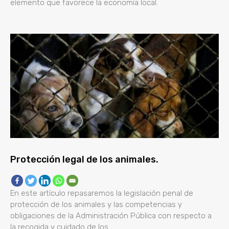
elemento que favorece la economía local.
Protección legal de los animales.
En este artículo repasaremos la legislación penal de
protección de los animales y las competencias y
obligaciones de la Administración Pública con respecto a
la recogida y cuidado de los