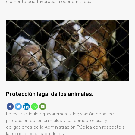
elemento que favorece la economía local.
Protección legal de los animales.
En este artículo repasaremos la legislación penal de
protección de los animales y las competencias y
obligaciones de la Administración Pública con respecto a
la recogida y cuidado de los