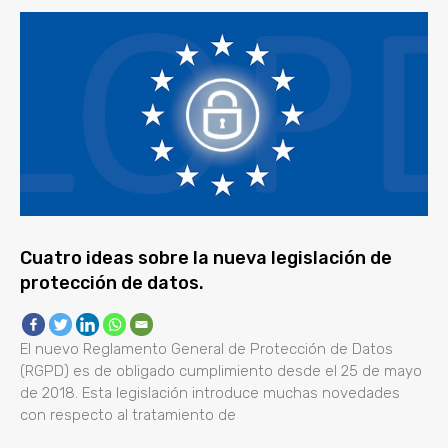
Cuatro ideas sobre la nueva legislación de
protección de datos.
El nuevo Reglamento General de Protección de Datos
(RGPD) es de obligado cumplimiento desde el 25 de mayo
de 2018. Esta legislación introduce muchas novedades
con respecto al tratamiento de