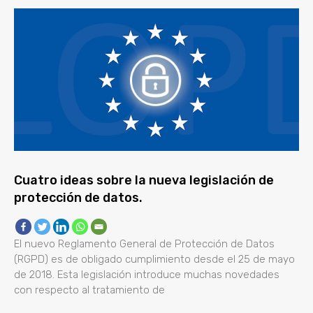
Cuatro ideas sobre la nueva legislación de
protección de datos.
El nuevo Reglamento General de Protección de Datos
(RGPD) es de obligado cumplimiento desde el 25 de mayo
de 2018. Esta legislación introduce muchas novedades
con respecto al tratamiento de