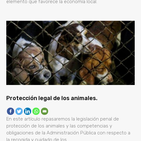
elemento que favorece la economía local.
Protección legal de los animales.
En este artículo repasaremos la legislación penal de
protección de los animales y las competencias y
obligaciones de la Administración Pública con respecto a
la recogida y cuidado de los