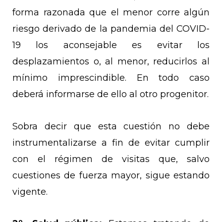
forma razonada que el menor corre algún
riesgo derivado de la pandemia del COVID-
19 los aconsejable es evitar los
desplazamientos o, al menor, reducirlos al
mínimo imprescindible. En todo caso
deberá informarse de ello al otro progenitor.
Sobra decir que esta cuestión no debe
instrumentalizarse a fin de evitar cumplir
con el régimen de visitas que, salvo
cuestiones de fuerza mayor, sigue estando
vigente.