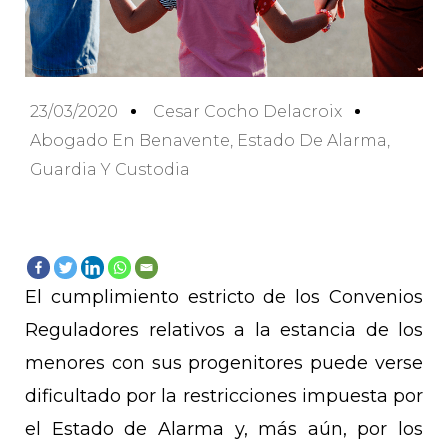
23/03/2020
Cesar Cocho Delacroix
Abogado En Benavente
,
Estado De Alarma
,
Guardia Y Custodia
El cumplimiento estricto de los Convenios
Reguladores relativos a la estancia de los
menores con sus progenitores puede verse
dificultado por la restricciones impuesta por
el Estado de Alarma y, más aún, por los