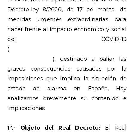
Decreto-ley 8/2020, de 17 de marzo, de
medidas urgentes extraordinarias para
hacer frente al impacto económico y social
del COVID-19
(
https://www.boe.es/boe/dias/2020/03/18/pdfs/
A-2020-3824.pdf
), destinado a paliar las
graves consecuencias causadas por la
imposiciones que implica la situación de
estado de alarma en España. Hoy
analizamos brevemente su contenido e
implicaciones.
1º.-
Objeto del Real Decreto:
El Real