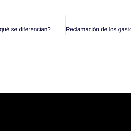
qué se diferencian?