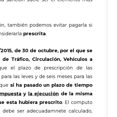
ón, también podemos evitar pagarla si
nsiderarla
prescrita
.
/2015, de 30 de octubre, por el que se
de Tráfico, Circulación, Vehículos a
que el plazo de prescripción de las
 para las leves y de seis meses para las
o que
si ha pasado un plazo de tiempo
 impuesta
y
la ejecución
de la misma
ue esta hubiera prescrito
. El computo
ón debe ser adecuadamnete calculado,