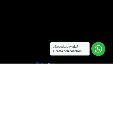
¿Necesitas ayuda?
Chatea con nosotros
Pago de Honorarios