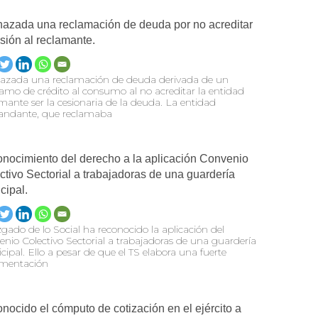
azada una reclamación de deuda por no acreditar
esión al reclamante.
azada una reclamación de deuda derivada de un
amo de crédito al consumo al no acreditar la entidad
mante ser la cesionaria de la deuda. La entidad
ndante, que reclamaba
nocimiento del derecho a la aplicación Convenio
ctivo Sectorial a trabajadoras de una guardería
cipal.
zgado de lo Social ha reconocido la aplicación del
nio Colectivo Sectorial a trabajadoras de una guardería
ipal. Ello a pesar de que el TS elabora una fuerte
mentación
nocido el cómputo de cotización en el ejército a