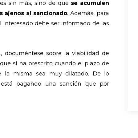
ses sin más, sino de que
se acumulen
s ajenos al sancionado
. Además, para
 el interesado debe ser informado de las
, documéntese sobre la viabilidad de
que si ha prescrito cuando el plazo de
e la misma sea muy dilatado. De lo
e está pagando una sanción que por