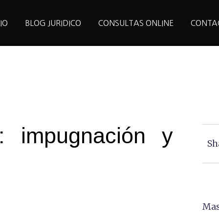
CIO
BLOG JURIDICO
CONSULTAS ONLINE
CONTA
o: impugnación y
Sh
Mas