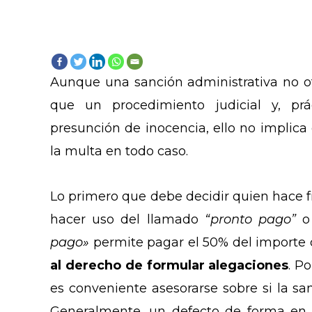
Aunque una sanción administrativa no o
que un procedimiento judicial y, prá
presunción de inocencia, ello no implica
la multa en todo caso.
Lo primero que debe decidir quien hace fr
hacer uso del llamado
“pronto pago”
o 
pago»
permite pagar el 50% del importe 
al derecho de formular alegaciones
. P
es conveniente asesorarse sobre si la sa
Generalmente, un defecto de forma en 