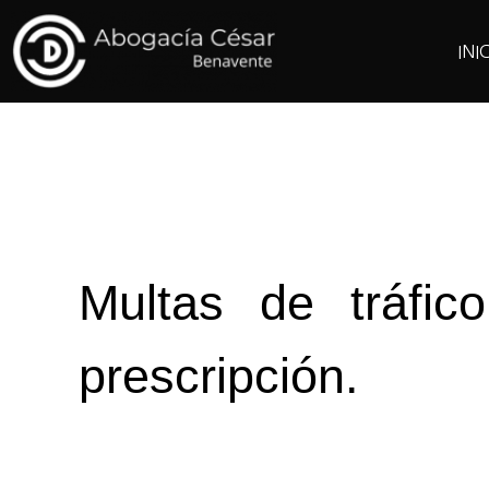
INI
Multas de tráfic
prescripción.