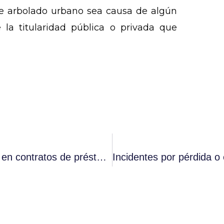
e arbolado urbano sea causa de algún
 la titularidad pública o privada que
Cláusulas de vencimiento anticipado en contratos de préstamo hipotecario.