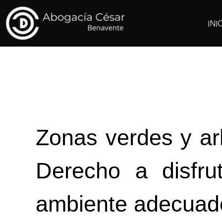
INI
Zonas verdes y ar
Derecho a disfr
ambiente adecuad