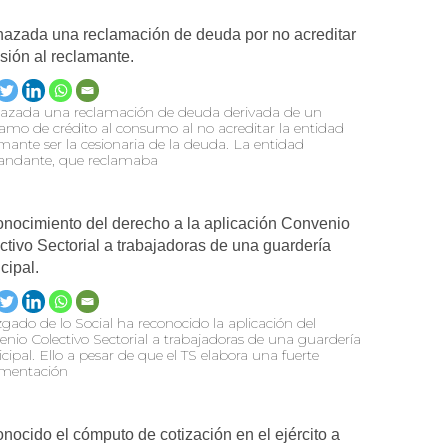
azada una reclamación de deuda por no acreditar
esión al reclamante.
azada una reclamación de deuda derivada de un
amo de crédito al consumo al no acreditar la entidad
mante ser la cesionaria de la deuda. La entidad
ndante, que reclamaba
nocimiento del derecho a la aplicación Convenio
ctivo Sectorial a trabajadoras de una guardería
cipal.
zgado de lo Social ha reconocido la aplicación del
nio Colectivo Sectorial a trabajadoras de una guardería
ipal. Ello a pesar de que el TS elabora una fuerte
mentación
nocido el cómputo de cotización en el ejército a