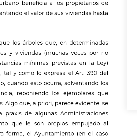
urbano beneficia a los propietarios de
entando el valor de sus viviendas hasta
 que los árboles que, en determinadas
les y viviendas (muchas veces por no
stancias mínimas previstas en la Ley)
”
, tal y como lo expresa el Art. 390 del
so, cuando esto ocurra, solventando los
ncia, reponiendo los ejemplares que
. Algo que, a priori, parece evidente, se
a praxis de algunas Administraciones
nto que le son propios empujado al
tra forma, el Ayuntamiento (en el caso