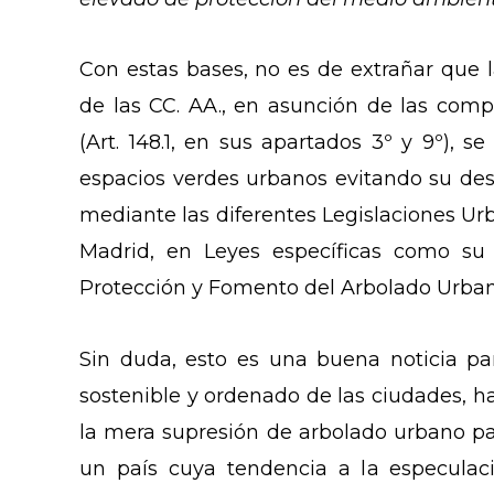
Con estas bases, no es de extrañar que l
de las CC. AA., en asunción de las comp
(Art. 148.1, en sus apartados 3º y 9º), 
espacios verdes urbanos evitando su des
mediante las diferentes Legislaciones Urb
Madrid, en Leyes específicas como su
Protección y Fomento del Arbolado Urba
Sin duda, esto es una buena noticia par
sostenible y ordenado de las ciudades, h
la mera supresión de arbolado urbano pa
un país cuya tendencia a la especulaci