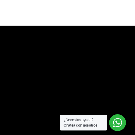
¿Necesitas ayuda?
Chatea con nosotros