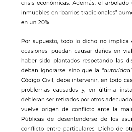
crisis económicas. Además, el arbolado 
inmuebles en “barrios tradicionales” aum
en un 20%.
Por supuesto, todo lo dicho no implica
ocasiones, puedan causar daños en via
haber sido plantados respetando las di
deban ignorarse, sino que la
“autoridad
Código Civil, debe intervenir, en todo ca
problemas causados y, en última insta
debieran ser retirados por otros adecuados
vuelve origen de conflicto ante la mal
Públicas de desentenderse de los asu
conflicto entre particulares. Dicho de o