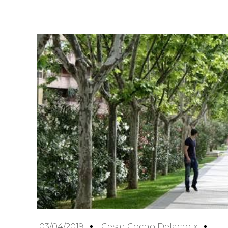
03/04/2019
Cesar Cocho Delacroix