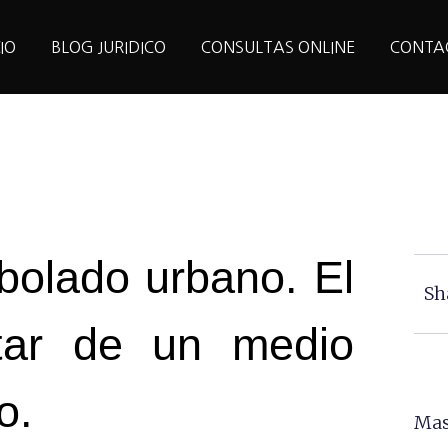
CIO
BLOG JURIDICO
CONSULTAS ONLINE
CONTA
bolado urbano. El
Sh
utar de un medio
o.
Mas